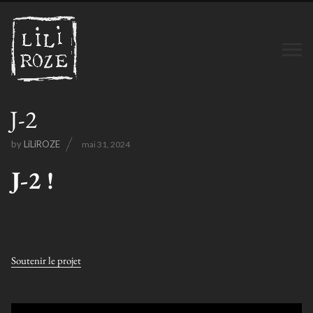
J-2
by
LiLiROZE
mai 31, 2024
J-2 !
Soutenir le projet
Lecteur