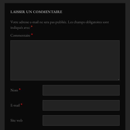
LAISSER UN COMMENTAIRE
Votre adresse e-mail ne sera pas publiée.
Les champs obligatoires sont
*
indiqués avec
*
Commentaire
*
Nom
*
E-mail
Site web