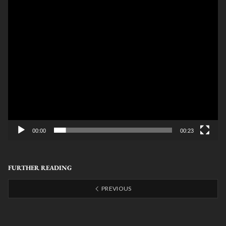
00:00
00:23
FURTHER READING
PREVIOUS