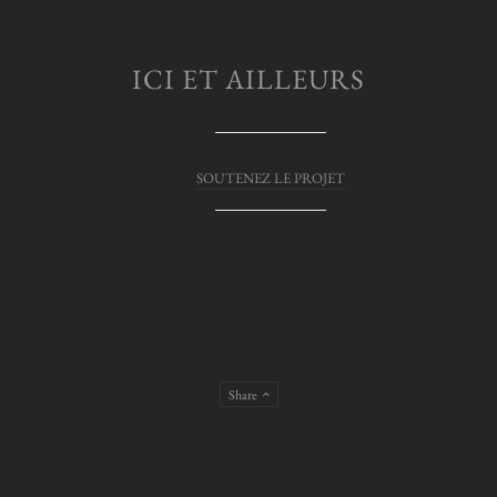
ICI ET AILLEURS
SOUTENEZ LE PROJET
Share
© LiLiROZE