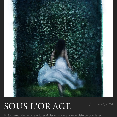
SOUS L’ORAGE
mai 26, 2024
Précommander le livre « ici et Ailleurs », c’est faire le plein de poésie (et