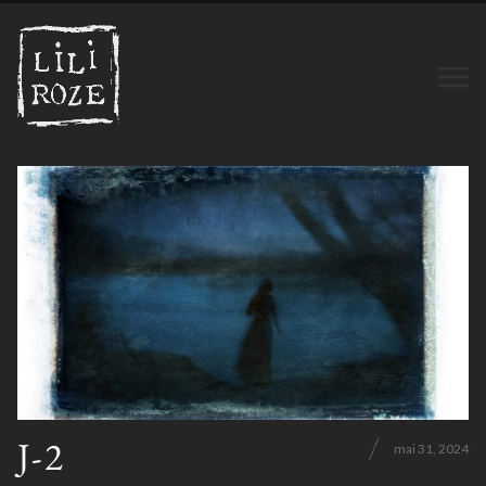
J-2
mai 31, 2024