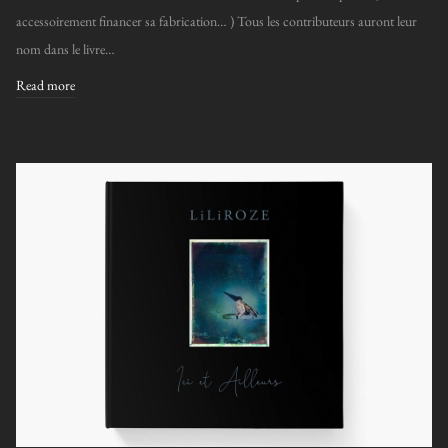
accessoirement financer sa fabrication… ) Tous les contributeurs auront leur
nom dans le livre…
Read more