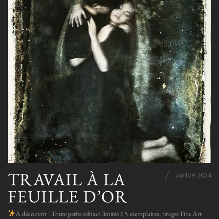
TRAVAIL À LA
avril 29, 2024
FEUILLE D’OR
A découvrir : Toute petite édition limitée à 5 exemplaires, tirages Fine Art