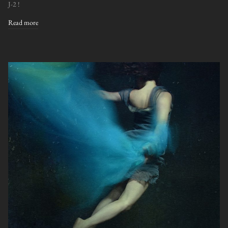
J-2 !
Read more