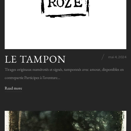
LE TAMPON
mai 4, 2024
Tirages originaux numérotés et signés, tamponnés avec amour, disponibles en
contrepartie Participez à l’aventure…
Read more