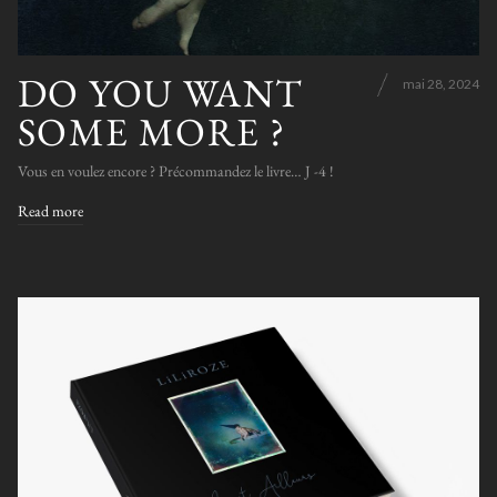
DO YOU WANT
mai 28, 2024
SOME MORE ?
Vous en voulez encore ? Précommandez le livre… J -4 !
Read more