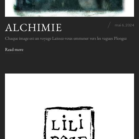
ALCHIMIE
mai 6, 2024
Chaque image est un voyage Laissez-vous emmener vers les vagues Plongez
Read more