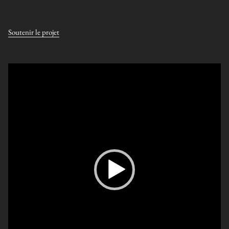
Soutenir le projet
Lecteur
vidéo