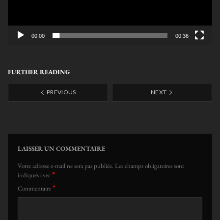
00:00
00:36
FURTHER READING
PREVIOUS
NEXT
LAISSER UN COMMENTAIRE
Votre adresse e-mail ne sera pas publiée.
Les champs obligatoires sont
*
indiqués avec
*
Commentaire